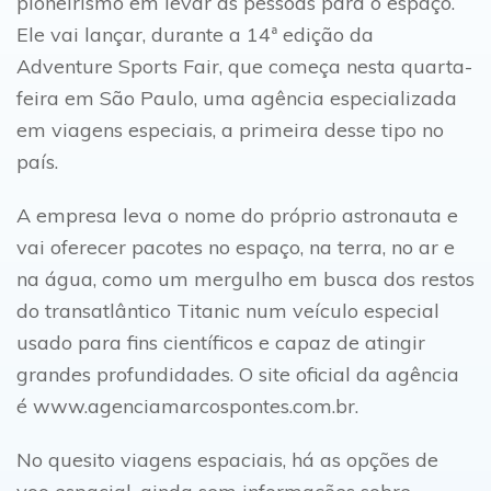
pioneirismo em levar as pessoas para o espaço.
Ele vai lançar, durante a 14ª edição da
Adventure Sports Fair, que começa nesta quarta-
feira em São Paulo, uma agência especializada
em viagens especiais, a primeira desse tipo no
país.
A empresa leva o nome do próprio astronauta e
vai oferecer pacotes no espaço, na terra, no ar e
na água, como um mergulho em busca dos restos
do transatlântico Titanic num veículo especial
usado para fins científicos e capaz de atingir
grandes profundidades. O site oficial da agência
é www.agenciamarcospontes.com.br.
No quesito viagens espaciais, há as opções de