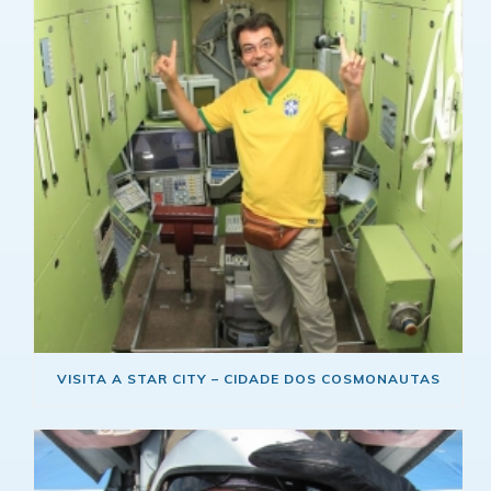
VISITA A STAR CITY – CIDADE DOS COSMONAUTAS