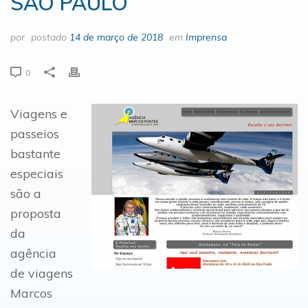
SÃO PAULO
por
postado
14 de março de 2018
em
Imprensa
0
Viagens e
passeios
bastante
especiais
são a
proposta
da
agência
de viagens
Marcos