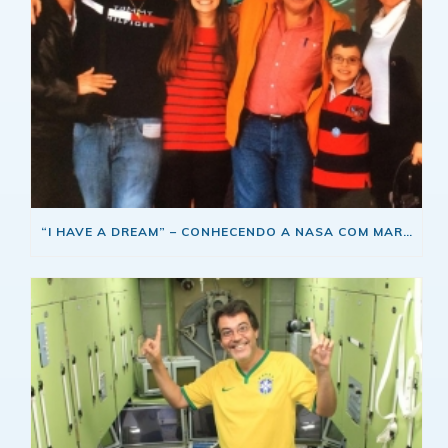
“I HAVE A DREAM” – CONHECENDO A NASA COM MARCOS PONTES