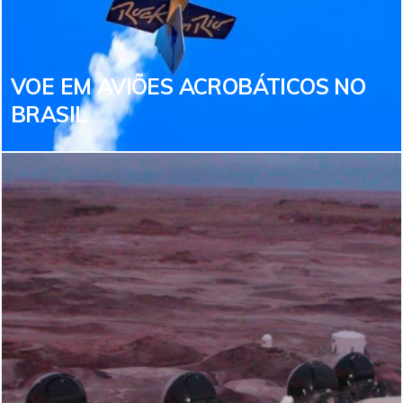
VOE EM AVIÕES ACROBÁTICOS NO
BRASIL
VOE EM AVIÕES ACROBÁTICOS NO
BRASIL
Sim! VOCÊ pode realizar o sonho de um Top Gun