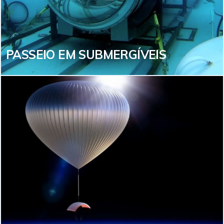
quem gosta de viver a vida com experiências de tirar
o fôlego!
VEJA MAIS
PASSEIO EM SUBMERGÍVEIS
PASSEIO EM SUBMERGÍVEIS
Sim, você pode embarcar em um submergível como