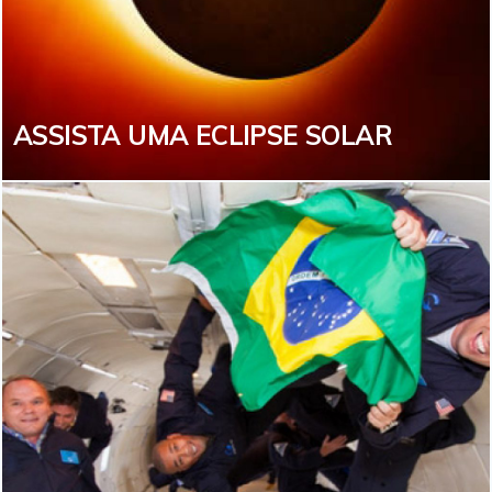
Treinamentos e simulações técnicas para exploração
em um planeta desconhecido. Só aqui você tem!
VEJA MAIS
ASSISTA UMA ECLIPSE SOLAR
ASSISTA UMA ECLIPSE SOLAR