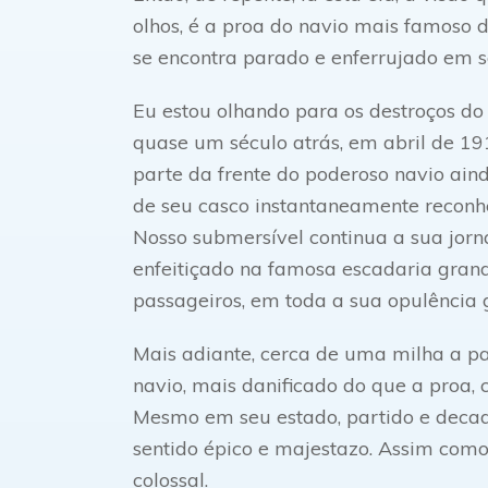
olhos, é a proa do navio mais famoso 
se encontra parado e enferrujado em se
Eu estou olhando para os destroços do
quase um século atrás, em abril de 1
parte da frente do poderoso navio aind
de seu casco instantaneamente reconhe
Nosso submersível continua a sua jorna
enfeitiçado na famosa escadaria grand
passageiros, em toda a sua opulência gl
Mais adiante, cerca de uma milha a pa
navio, mais danificado do que a proa,
Mesmo em seu estado, partido e decad
sentido épico e majestazo. Assim como
colossal.