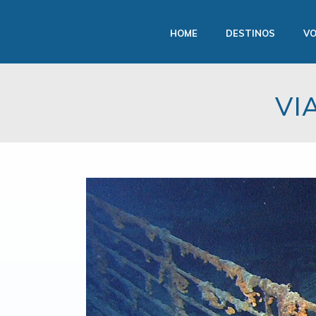
HOME
DESTINOS
VO
VI