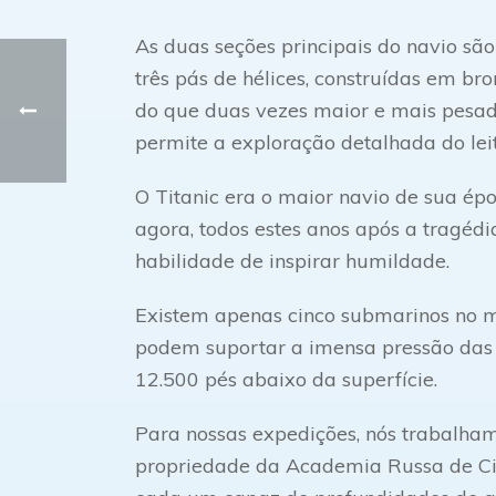
As duas seções principais do navio s
três pás de hélices, construídas em br
do que duas vezes maior e mais pesa
permite a exploração detalhada do lei
O Titanic era o maior navio de sua ép
agora, todos estes anos após a tragédi
habilidade de inspirar humildade.
Existem apenas cinco submarinos no mu
podem suportar a imensa pressão das 
12.500 pés abaixo da superfície.
Para nossas expedições, nós trabalham
propriedade da Academia Russa de Ciên