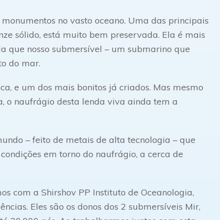
ão monumentos no vasto oceano. Uma das principais
onze sólido, está muito bem preservada. Ela é mais
da que nosso submersível – um submarino que
to do mar.
oca, e um dos mais bonitos já criados. Mas mesmo
a, o naufrágio desta lenda viva ainda tem a
ndo – feito de metais de alta tecnologia – que
condições em torno do naufrágio, a cerca de
os com a Shirshov PP Instituto de Oceanologia,
cias. Eles são os donos dos 2 submersíveis Mir,