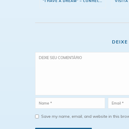
“I HAVE A DREAM” – CONHECENDO A NASA COM MARCOS PONTES
DEIXE
Save my name, email, and website in this brow