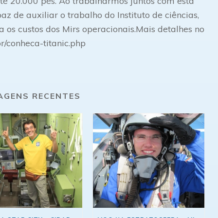
é 20.000 pés. Ao trabalharmos juntos com esta
 de auxiliar o trabalho do Instituto de ciências,
os custos dos Mirs operacionais.Mais detalhes no
br/conheca-titanic.php
AGENS RECENTES