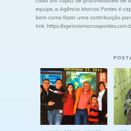
cada um capaz de profundidades de at
equipe, a Agência Marcos Pontes é capaz
bem como fazer uma contribuição para 
link: https://agenciamarcospontes.com.
POST