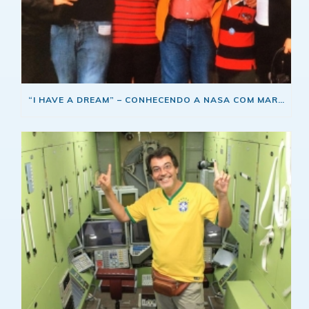
“I HAVE A DREAM” – CONHECENDO A NASA COM MARCOS PONTES