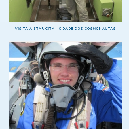
VISITA A STAR CITY – CIDADE DOS COSMONAUTAS