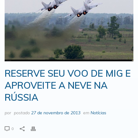
RESERVE SEU VOO DE MIG E
APROVEITE A NEVE NA
RÚSSIA
por
postado
27 de novembro de 2013
em
Notícias
0