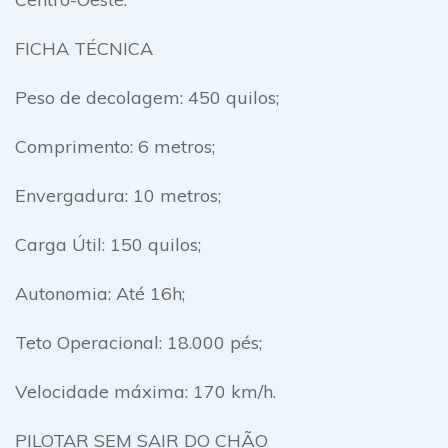
FICHA TÉCNICA
Peso de decolagem: 450 quilos;
Comprimento: 6 metros;
Envergadura: 10 metros;
Carga Útil: 150 quilos;
Autonomia: Até 16h;
Teto Operacional: 18.000 pés;
Velocidade máxima: 170 km/h.
PILOTAR SEM SAIR DO CHÃO