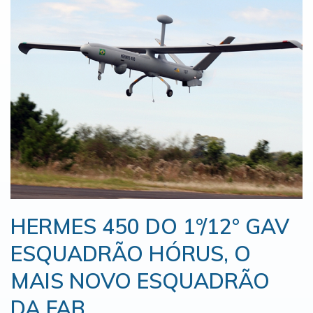
HERMES 450 DO 1°/12° GAV
ESQUADRÃO HÓRUS, O
MAIS NOVO ESQUADRÃO
DA FAB