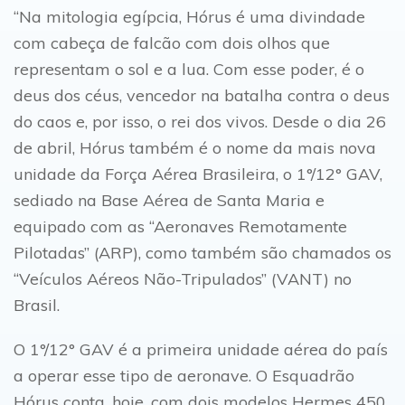
“Na mitologia egípcia, Hórus é uma divindade
com cabeça de falcão com dois olhos que
representam o sol e a lua. Com esse poder, é o
deus dos céus, vencedor na batalha contra o deus
do caos e, por isso, o rei dos vivos. Desde o dia 26
de abril, Hórus também é o nome da mais nova
unidade da Força Aérea Brasileira, o 1°/12° GAV,
sediado na Base Aérea de Santa Maria e
equipado com as “Aeronaves Remotamente
Pilotadas” (ARP), como também são chamados os
“Veículos Aéreos Não-Tripulados” (VANT) no
Brasil.
O 1°/12° GAV é a primeira unidade aérea do país
a operar esse tipo de aeronave. O Esquadrão
Hórus conta, hoje, com dois modelos Hermes 450,