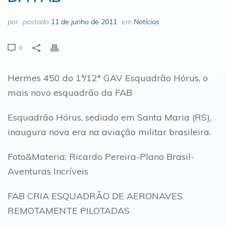
por
postado
11 de junho de 2011
em
Notícias
0
Hermes 450 do 1°/12° GAV Esquadrão Hórus, o
mais novo esquadrão da FAB
Esquadrão Hórus, sediado em Santa Maria (RS),
inaugura nova era na aviação militar brasileira.
Foto&Materia: Ricardo Pereira-Plano Brasil-
Aventuras Incríveis
FAB CRIA ESQUADRÃO DE AERONAVES
REMOTAMENTE PILOTADAS