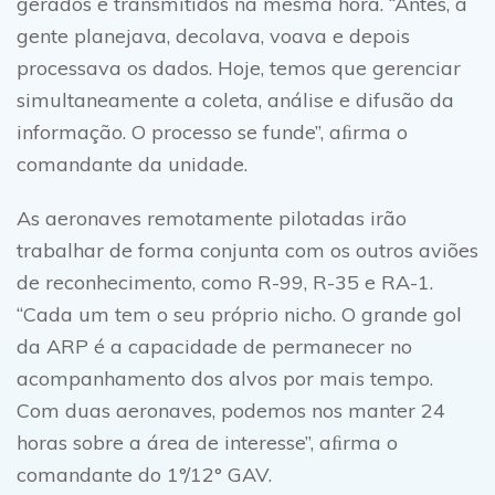
gerados e transmitidos na mesma hora. “Antes, a
gente planejava, decolava, voava e depois
processava os dados. Hoje, temos que gerenciar
simultaneamente a coleta, análise e difusão da
informação. O processo se funde”, aﬁrma o
comandante da unidade.
As aeronaves remotamente pilotadas irão
trabalhar de forma conjunta com os outros aviões
de reconhecimento, como R-99, R-35 e RA-1.
“Cada um tem o seu próprio nicho. O grande gol
da ARP é a capacidade de permanecer no
acompanhamento dos alvos por mais tempo.
Com duas aeronaves, podemos nos manter 24
horas sobre a área de interesse”, aﬁrma o
comandante do 1°/12° GAV.