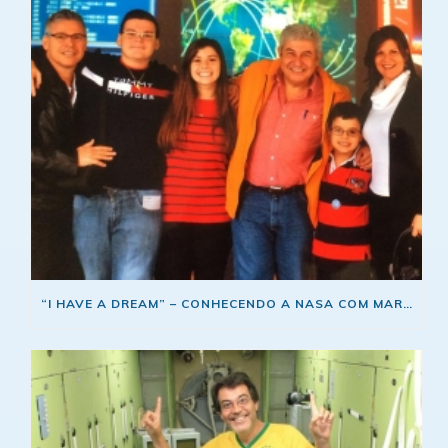
“I HAVE A DREAM” – CONHECENDO A NASA COM MARCOS PONTES