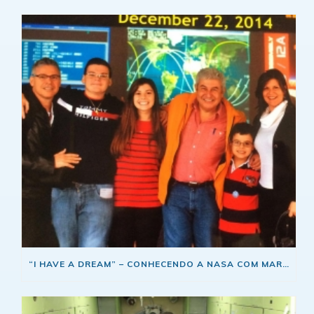
“I HAVE A DREAM” – CONHECENDO A NASA COM MARCOS PONTES