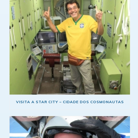
VISITA A STAR CITY – CIDADE DOS COSMONAUTAS