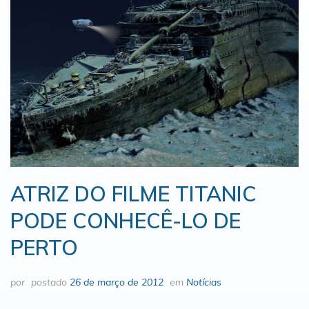
ATRIZ DO FILME TITANIC
PODE CONHECÊ-LO DE
PERTO
por
postado
26 de março de 2012
em
Notícias