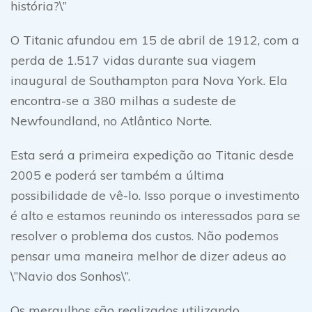
história?\”
O Titanic afundou em 15 de abril de 1912, com a
perda de 1.517 vidas durante sua viagem
inaugural de Southampton para Nova York. Ela
encontra-se a 380 milhas a sudeste de
Newfoundland, no Atlântico Norte.
Esta será a primeira expedição ao Titanic desde
2005 e poderá ser também a última
possibilidade de vê-lo. Isso porque o investimento
é alto e estamos reunindo os interessados para se
resolver o problema dos custos. Não podemos
pensar uma maneira melhor de dizer adeus ao
\”Navio dos Sonhos\”.
Os mergulhos são realizados utilizando